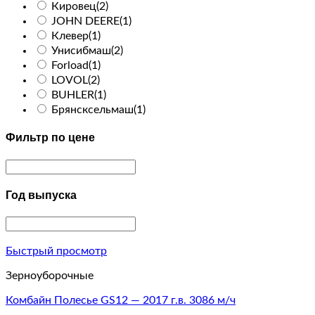
Кировец
(2)
JOHN DEERE
(1)
Клевер
(1)
Унисибмаш
(2)
Forload
(1)
LOVOL
(2)
BUHLER
(1)
Брянсксельмаш
(1)
Фильтр по цене
Год выпуска
Быстрый просмотр
Зерноуборочные
Комбайн Полесье GS12 — 2017 г.в. 3086 м/ч