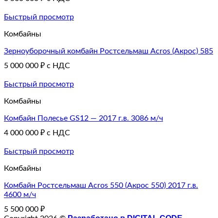
Быстрый просмотр
Комбайны
Зepноубopoчный комбайн Poстсeльмaш Асrоs (Акрос) 585
5 000 000
₽
с НДС
Быстрый просмотр
Комбайны
Комбайн Полесье GS12 — 2017 г.в. 3086 м/ч
4 000 000
₽
с НДС
Быстрый просмотр
Комбайны
Комбайн Ростсельмаш Acros 550 (Акрос 550) 2017 г.в.
4600 м/ч
5 500 000
₽