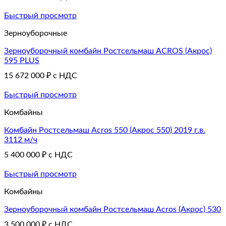
Быстрый просмотр
Зерноуборочные
Зерноуборочный комбайн Poстсeльмaш ACROS (Акрос)
595 PLUS
15 672 000
₽
с НДС
Быстрый просмотр
Комбайны
Комбайн Ростсельмаш Acros 550 (Акрос 550) 2019 г.в.
3112 м/ч
5 400 000
₽
с НДС
Быстрый просмотр
Комбайны
Зерноуборочный комбайн Poстсeльмaш Асrоs (Акрос) 530
3 500 000
₽
с НДС